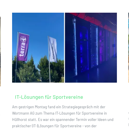
IT-Lösungen für Sportvereine
Am gestrigen Montag fand ein Strategiegespräch mit der
Wortmann AG zum Thema IT-Lösungen für Sportvereine in
n
Hüllhorst statt. Es war ein spannender Termin voller Ideen und
praktischer (IT-)Lösungen für Sportvereine - von der