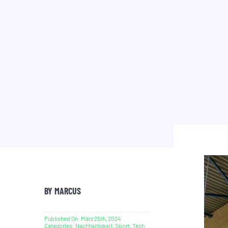
BY MARCUS
Published On: März 25th, 2024
Categories:
Nachhaltigkeit
,
Sport
,
Tech