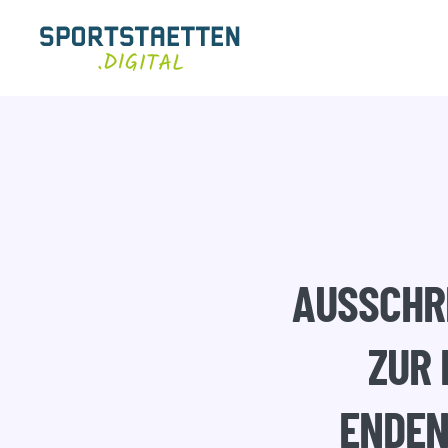
Zum
Inhalt
springen
AUSSCHRE
ZUR 
ENDEN