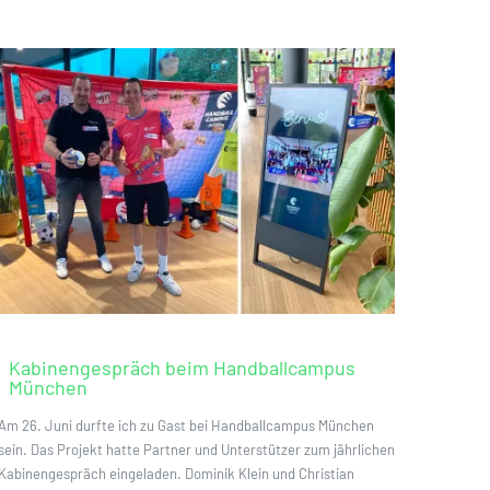
Kabinengespräch beim Handballcampus
München
Am 26. Juni durfte ich zu Gast bei Handballcampus München
sein. Das Projekt hatte Partner und Unterstützer zum jährlichen
Kabinengespräch eingeladen. Dominik Klein und Christian