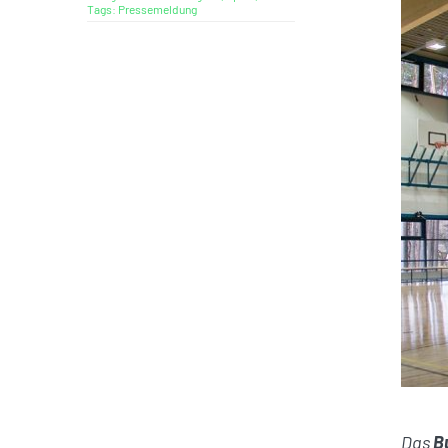
Tags:
Pressemeldung
Das
B