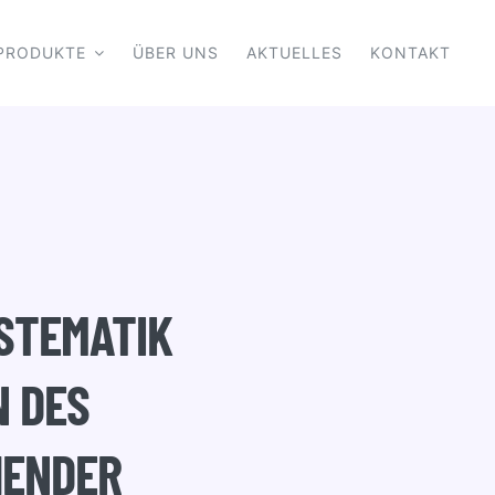
PRODUKTE
ÜBER UNS
AKTUELLES
KONTAKT
YSTEMATIK
N DES
HENDER