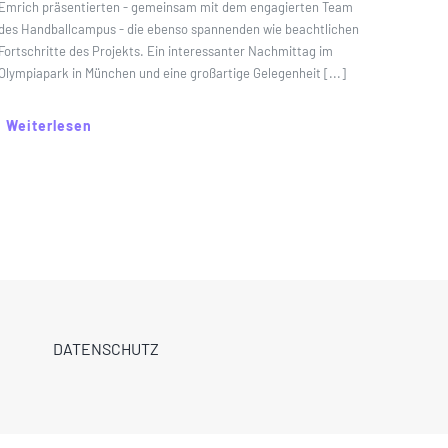
Emrich präsentierten - gemeinsam mit dem engagierten Team
des Handballcampus - die ebenso spannenden wie beachtlichen
Fortschritte des Projekts. Ein interessanter Nachmittag im
Olympiapark in München und eine großartige Gelegenheit [...]
Weiterlesen
DATENSCHUTZ