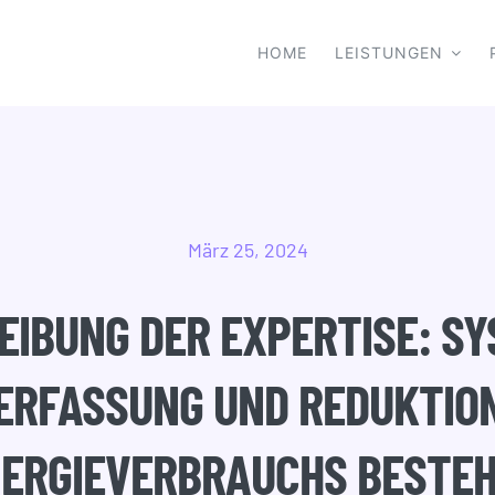
HOME
LEISTUNGEN
März 25, 2024
IBUNG DER EXPERTISE: S
ERFASSUNG UND REDUKTIO
ERGIEVERBRAUCHS BESTE