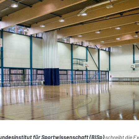
undesinstitut für Sportwissenschaft (BISp)
schreibt die E