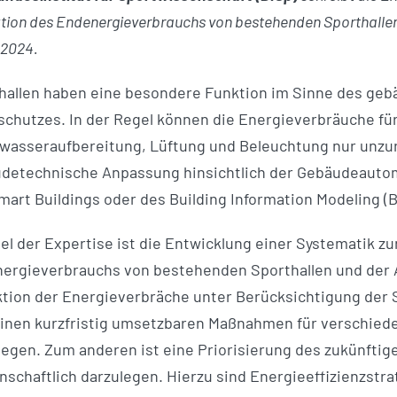
tion des Endenergieverbrauchs von bestehenden Sporthallen
.2024.
hallen haben eine besondere Funktion im Sinne des g
schutzes. In der Regel können die Energieverbräuche fü
asseraufbereitung, Lüftung und Beleuchtung nur unzur
detechnische Anpassung hinsichtlich der Gebäudeautom
mart Buildings oder des Building Information Modeling (BI
iel der Expertise ist die Entwicklung einer Systematik z
ergieverbrauchs von bestehenden Sporthallen und der
tion der Energieverbräche unter Berücksichtigung der S
inen kurzfristig umsetzbaren Maßnahmen für verschieden
legen. Zum anderen ist eine Priorisierung des zukünfti
nschaftlich darzulegen. Hierzu sind Energieeffizienzstra