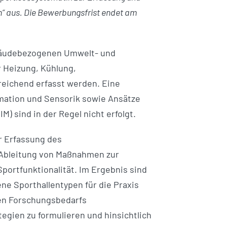
“ aus. Die Bewerbungsfrist endet am
ebäudebezogenen Umwelt- und
r Heizung, Kühlung,
eichend erfasst werden. Eine
ation und Sensorik sowie Ansätze
M) sind in der Regel nicht erfolgt.
ur Erfassung des
 Ableitung von Maßnahmen zur
portfunktionalität. Im Ergebnis sind
e Sporthallentypen für die Praxis
gen Forschungsbedarfs
tegien zu formulieren und hinsichtlich