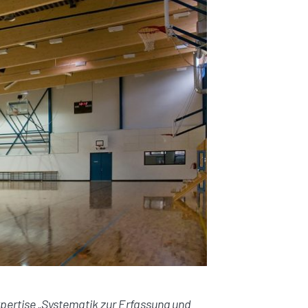
xpertise „Systematik zur Erfassung und