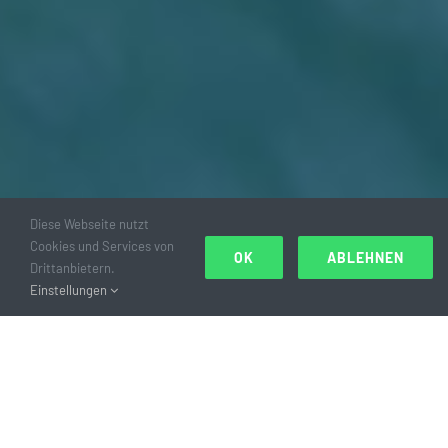
Diese Webseite nutzt
Cookies und Services von
OK
ABLEHNEN
Drittanbietern.
Einstellungen
ZUSAMMENSPIEL