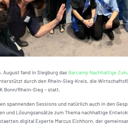
. August fand in Siegburg das
Barcamp Nachhaltige Zuk
nterstützt durch den Rhein-Sieg-Kreis, die Wirtschafts
HK Bonn/Rhein-Sieg – statt.
elen spannenden Sessions und natürlich auch in den Ges
n und Lösungsansätze zum Thema nachhaltige Entwicklu
staetten.digital Experte Marcus Eichhorn, der gemeinsa