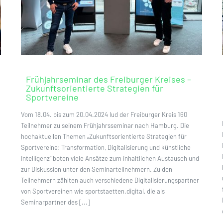
Frühjahrseminar des Freiburger Kreises –
Zukunftsorientierte Strategien für
Sportvereine
Vom 18.04. bis zum 20.04.2024 lud der Freiburger Kreis 160
Teilnehmer zu seinem Frühjahrsseminar nach Hamburg. Die
hochaktuellen Themen „Zukunftsorientierte Strategien für
Sportvereine: Transformation, Digitalisierung und künstliche
Intelligenz“ boten viele Ansätze zum inhaltlichen Austausch und
zur Diskussion unter den Seminarteilnehmern. Zu den
Teilnehmern zählten auch verschiedene Digitalisierungspartner
von Sportvereinen wie sportstaetten.digital, die als
Seminarpartner des [...]