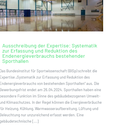
Ausschreibung der Expertise: Systematik
zur Erfassung und Reduktion des
Endenergieverbrauchs bestehender
Sporthallen
Das Bundesinstitut für Sportwissenschaft (BISp) schreibt die
Expertise „Systematik zur Erfassung und Reduktion des
Endenergieverbrauchs von bestehenden Sporthallen“ aus. Die
Bewerbungsfrist endet am 26.04.2024. Sporthallen haben eine
besondere Funktion im Sinne des gebäudebezogenen Umwelt-
und Klimaschutzes. In der Regel können die Energieverbräuche
für Heizung, Kühlung, Warmwasseraufbereitung, Lüftung und
Beleuchtung nur unzureichend erfasst werden. Eine
gebäudetechnische [...]