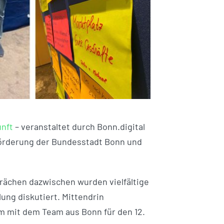
unft
– veranstaltet durch Bonn.digital
förderung der Bundesstadt Bonn und
prächen dazwischen wurden vielfältige
ng diskutiert. Mittendrin
m mit dem Team aus Bonn für den 12.