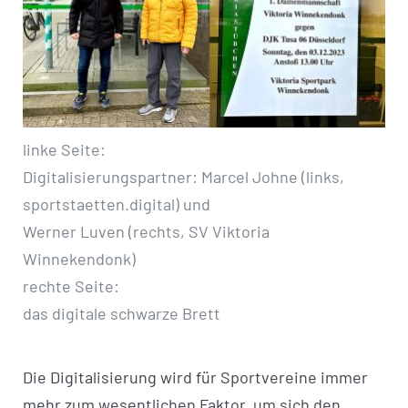
linke Seite:
Digitalisierungspartner: Marcel Johne (links,
sportstaetten.digital) und
Werner Luven (rechts, SV Viktoria
Winnekendonk)
rechte Seite:
das digitale schwarze Brett
Die Digitalisierung wird für Sportvereine immer
mehr zum wesentlichen Faktor, um sich den