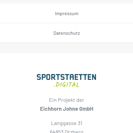
Impressum
Datenschutz
Ein Projekt der
Eichhorn Johne GmbH
Langgasse 31
64853 Otzberg