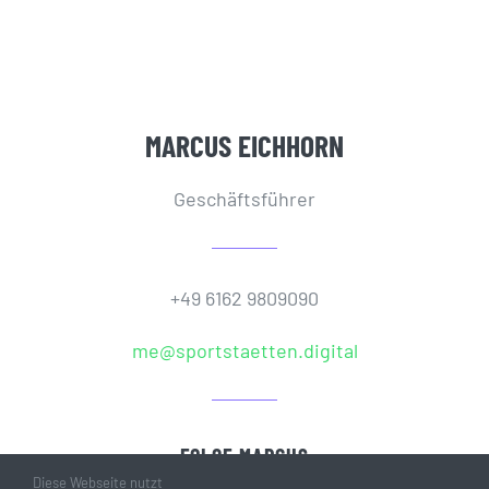
MARCUS EICHHORN
Geschäftsführer
+49 6162 9809090
me@sportstaetten.digital
FOLGE MARCUS
Diese Webseite nutzt