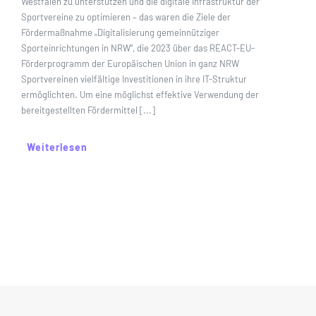
Westfalen zu unterstützen und die digitale Infrastruktur der
Sportvereine zu optimieren – das waren die Ziele der
Fördermaßnahme „Digitalisierung gemeinnütziger
Sporteinrichtungen in NRW“, die 2023 über das REACT-EU-
Förderprogramm der Europäischen Union in ganz NRW
Sportvereinen vielfältige Investitionen in ihre IT-Struktur
ermöglichten. Um eine möglichst effektive Verwendung der
bereitgestellten Fördermittel [...]
Weiterlesen