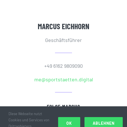
MARCUS EICHHORN
Geschäftsführer
+49 6162 9809090
me@sportstaetten.digital
FOLGE MARCUS
Diese Webseite nutzt
Cookies und Services von
OK
ABLEHNEN
Drittanbietern.